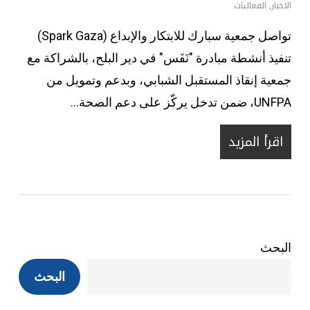
الاخبار
,
الفعاليات
تواصل جمعية سبارك للابتكار والإبداع (Spark Gaza)
تنفيذ أنشطة مبادرة "نَفَس" في دير البلح، بالشراكة مع
جمعية إنقاذ المستقبل الشبابي، وبدعم وتمويل من
UNFPA، ضمن تدخل يركّز على دعم الصحة…
اقرأ المزيد
البحث
البحث