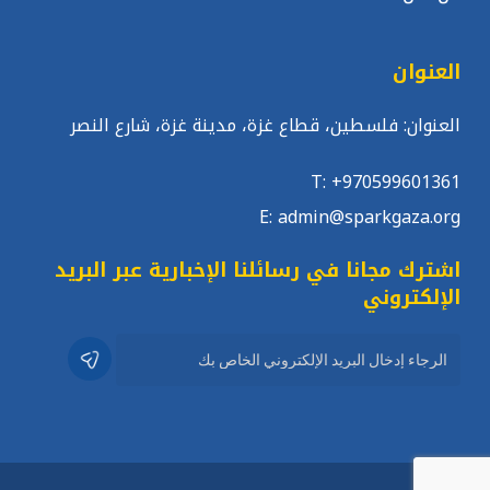
العنوان
العنوان: فلسطين، قطاع غزة، مدينة غزة، شارع النصر
T: +970599601361
E: admin@sparkgaza.org
اشترك مجانا في رسائلنا الإخبارية عبر البريد
الإلكتروني