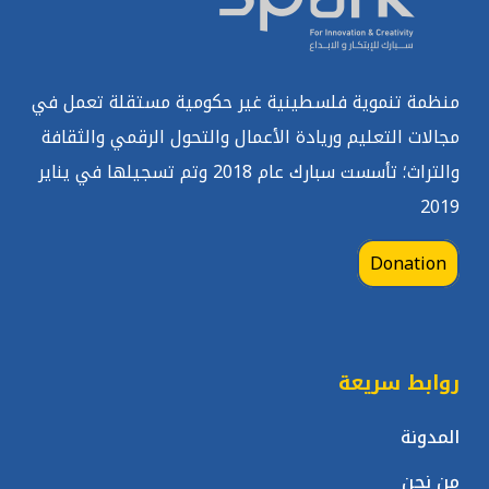
منظمة تنموية فلسطينية غير حكومية مستقلة تعمل في
مجالات التعليم وريادة الأعمال والتحول الرقمي والثقافة
والتراث؛ تأسست سبارك عام 2018 وتم تسجيلها في يناير
2019
Donation
روابط سريعة
المدونة
من نحن