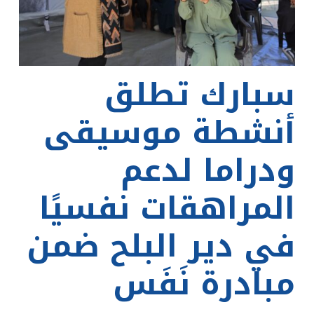
سبارك تطلق
أنشطة موسيقى
ودراما لدعم
المراهقات نفسيًا
في دير البلح ضمن
مبادرة نَفَس