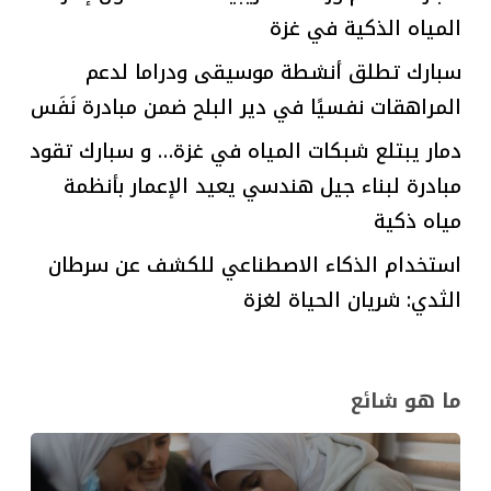
المياه الذكية في غزة
سبارك تطلق أنشطة موسيقى ودراما لدعم
المراهقات نفسيًا في دير البلح ضمن مبادرة نَفَس
دمار يبتلع شبكات المياه في غزة… و سبارك تقود
مبادرة لبناء جيل هندسي يعيد الإعمار بأنظمة
مياه ذكية
استخدام الذكاء الاصطناعي للكشف عن سرطان
الثدي: شريان الحياة لغزة
ما هو شائع