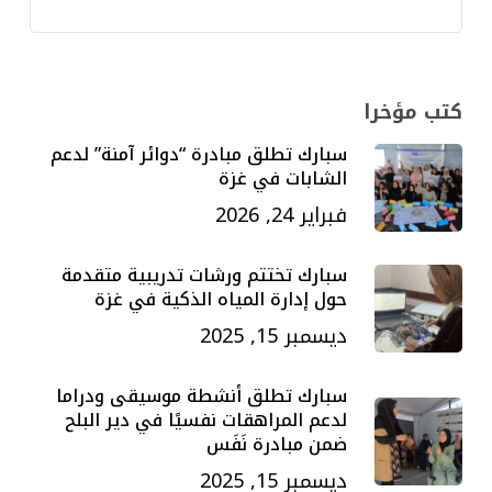
كتب مؤخرا
سبارك تطلق مبادرة “دوائر آمنة” لدعم
الشابات في غزة
فبراير 24, 2026
سبارك تختتم ورشات تدريبية متقدمة
حول إدارة المياه الذكية في غزة
ديسمبر 15, 2025
سبارك تطلق أنشطة موسيقى ودراما
لدعم المراهقات نفسيًا في دير البلح
ضمن مبادرة نَفَس
ديسمبر 15, 2025