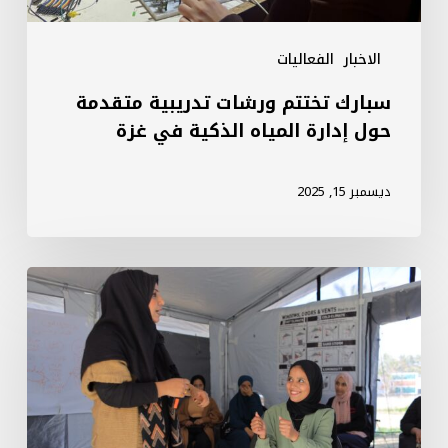
الذكية
في
الاخبار
الفعاليات
غزة
سبارك تختتم ورشات تدريبية متقدمة
حول إدارة المياه الذكية في غزة
ديسمبر 15, 2025
سبارك
تطلق
أنشطة
موسيقى
ودراما
لدعم