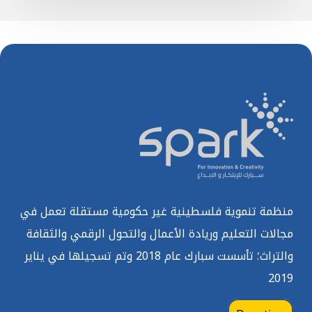
ذكية
منظمة تنموية فلسطينية غير حكومية مستقلة تعمل في
مجالات التعليم وريادة الأعمال والتحول الرقمي والثقافة
والتراث؛ تأسست سبارك عام 2018 وتم تسجيلها في يناير
2019