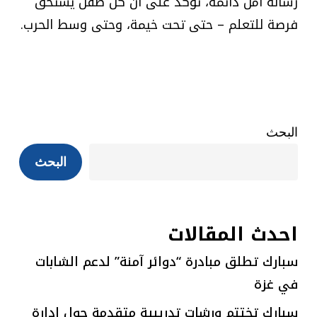
رسالة أمل دائمة، تؤكد على أن كل طفل يستحق
فرصة للتعلم – حتى تحت خيمة، وحتى وسط الحرب.
البحث
البحث
احدث المقالات
سبارك تطلق مبادرة “دوائر آمنة” لدعم الشابات
في غزة
سبارك تختتم ورشات تدريبية متقدمة حول إدارة