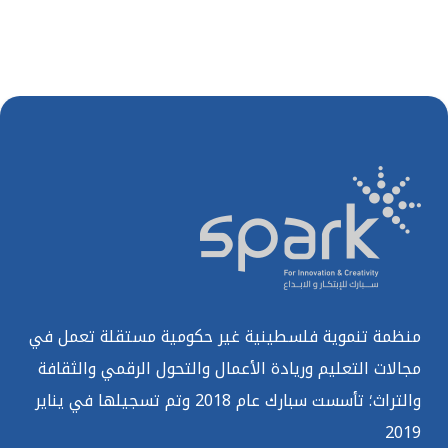
منظمة تنموية فلسطينية غير حكومية مستقلة تعمل في
مجالات التعليم وريادة الأعمال والتحول الرقمي والثقافة
والتراث؛ تأسست سبارك عام 2018 وتم تسجيلها في يناير
2019