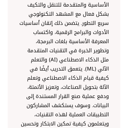
الأساسية والمتقدمة للتنقل والتكيف
بشكل فعال مع المشهد التكنولوجي
سريع التطور. يتضمن ذلك إتقان أساسيات
الأدوات والبرامج الرقمية، واكتساب
المعرفة الأساسية بلغات البرمجة،
وتطوير الخبرة في التقنيات المتقدمة
مثل الذكاء الاصطناعي (AI) والتعلم
الآلي (ML). يتعمق التدريب أيضًا في
كيفية قيام الذكاء الاصطناعي وتعلم
الآلة بتحويل الصناعات، وتعزيز الأتمتة،
ودفع عملية صنع القرار المستندة إلى
البيانات. وسوف يستكشف المشاركون
التطبيقات العملية لهذه التقنيات،
ويتعلمون كيفية تمكين الابتكار وتحسين