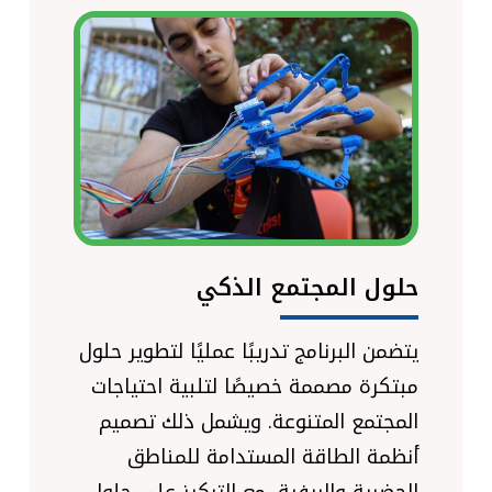
حلول المجتمع الذكي
يتضمن البرنامج تدريبًا عمليًا لتطوير حلول
مبتكرة مصممة خصيصًا لتلبية احتياجات
المجتمع المتنوعة. ويشمل ذلك تصميم
أنظمة الطاقة المستدامة للمناطق
الحضرية والريفية، مع التركيز على حلول