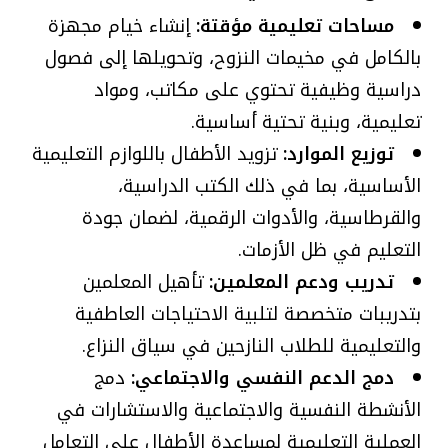
مساحات تعليمية مؤقتة:
إنشاء خيام مجهزة
بالكامل في مخيمات النزوح، وتحويلها إلى فصول
دراسية وظيفية تحتوي على مكاتب، ومواد
تعليمية، وبنية تحتية أساسية.
توزيع الموارد:
تزويد الأطفال باللوازم التعليمية
الأساسية، بما في ذلك الكتب الدراسية،
والقرطاسية، والأدوات الرقمية، لضمان جودة
التعليم في ظل الأزمات.
تدريب ودعم المعلمين:
تأهيل المعلمين
بتدريبات متخصصة لتلبية الاحتياجات العاطفية
والتعليمية للطلاب النازحين في سياق النزاع.
دمج الدعم النفسي والاجتماعي:
دمج
الأنشطة النفسية والاجتماعية والاستشارات في
العملية التعليمية لمساعدة الأطفال على التعامل