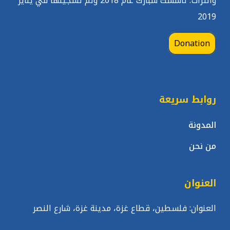
والتراث؛ تأسست سبارك عام 2018 وتم تسجيلها في يناير
2019
Donation
روابط سريعة
المدونة
من نحن
العنوان
العنوان: فلسطين، قطاع غزة، مدينة غزة، شارع النصر