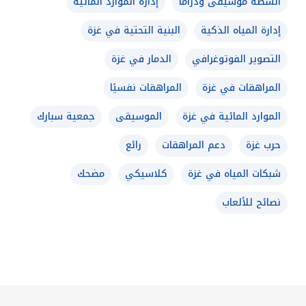
أنشطة موسيقى ودراما
إدارة الموارد المائية
إدارة المياه الذكية
البنية التحتية في غزة
التصوير الفوتوغرافي
الدمار في غزة
المراهقات في غزة
المراهقات نفسيًا
الموارد المائية في غزة
الموسيقى
جمعية سبارك
حرب غزة
دعم المراهقات
رائع
شبكات المياه في غزة
كلاسيكي
مضحك
نصائح للألعاب