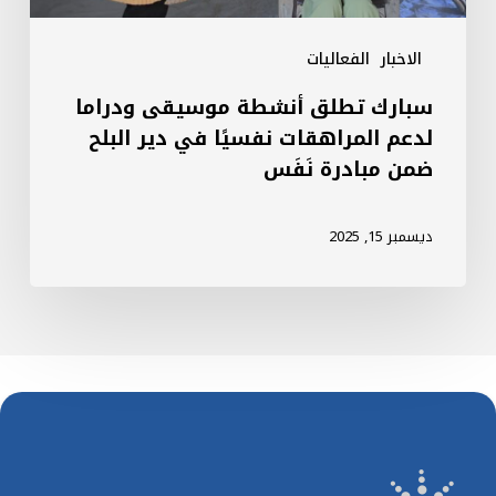
في
دير
الاخبار
الفعاليات
البلح
سبارك تطلق أنشطة موسيقى ودراما
ضمن
لدعم المراهقات نفسيًا في دير البلح
مبادرة
ضمن مبادرة نَفَس
نَفَس
ديسمبر 15, 2025