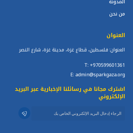
المدونة
من نحن
العنوان
العنوان: فلسطين، قطاع غزة، مدينة غزة، شارع النصر
T: +970599601361
E: admin@sparkgaza.org
اشترك مجانا في رسائلنا الإخبارية عبر البريد
الإلكتروني