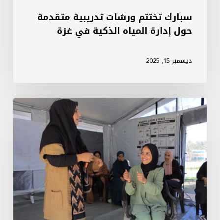
غزة
سبارك تختتم ورشات تدريبية متقدمة
حول إدارة المياه الذكية في غزة
ديسمبر 15, 2025
سبارك
تطلق
أنشطة
موسيقى
ودراما
لدعم
المراهقات
نفسيًا