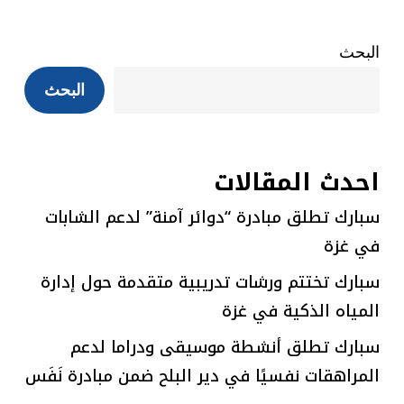
البحث
البحث
احدث المقالات
سبارك تطلق مبادرة “دوائر آمنة” لدعم الشابات
في غزة
سبارك تختتم ورشات تدريبية متقدمة حول إدارة
المياه الذكية في غزة
سبارك تطلق أنشطة موسيقى ودراما لدعم
المراهقات نفسيًا في دير البلح ضمن مبادرة نَفَس