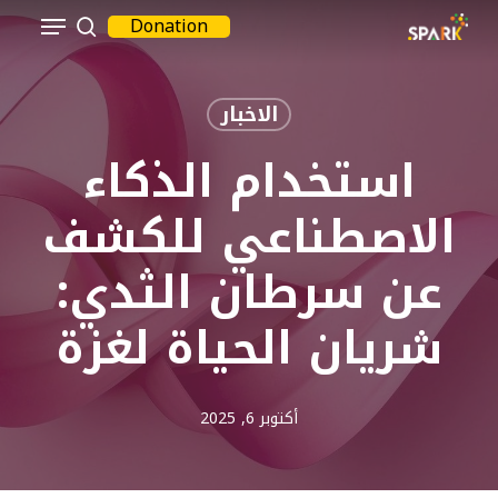
Menu
Ski
Donation
بحث
t
Close
mai
Menu
الاخبار
conten
استخدام الذكاء
الاصطناعي للكشف
عن سرطان الثدي:
شريان الحياة لغزة
أكتوبر 6, 2025